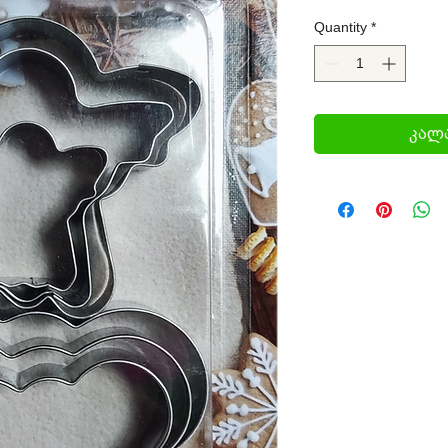
Quantity
*
კალა