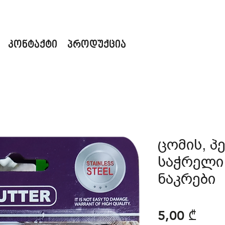
კონტაქტი
პროდუქცია
ცომის, პ
საჭრელი
ნაკრები
Pric
5,00 ₾