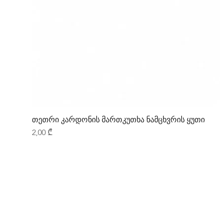
თეთრი კარდონის მართკუთხა ნამცხვრის ყუთი
Price
2,00 ₾