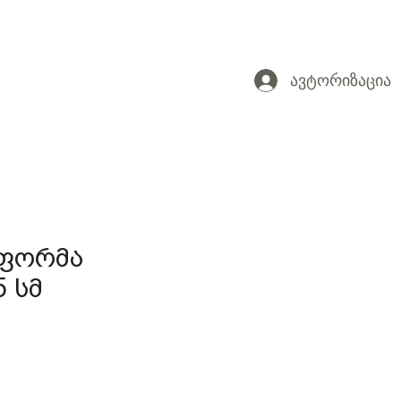
ავტორიზაცია
 ფორმა
5 სმ
ce