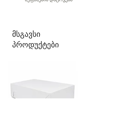
მსგავსი
პროდუქტები