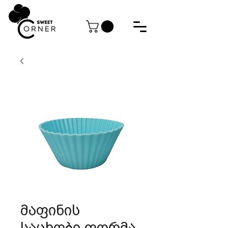
მაფინის
საცხობი ფორმა