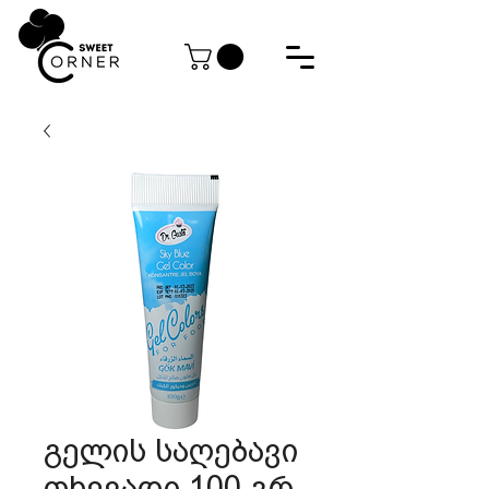
გელის საღებავი
თხევადი 100 გრ