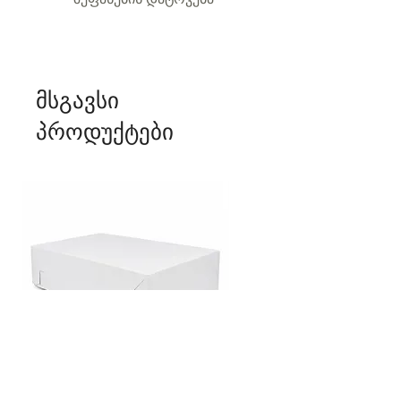
მსგავსი
პროდუქტები