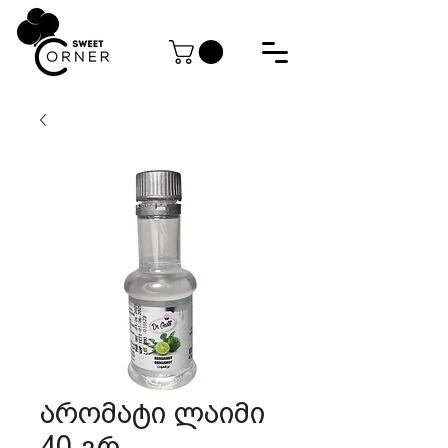
არომატი ლაიმი
40 გრ