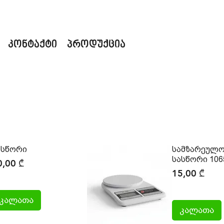
კონტაქტი
პროდუქცია
ასწორი
სამზარეულ
სასწორი 106
ice
0,00 ₾
Price
15,00 ₾
კალათა
კალათა