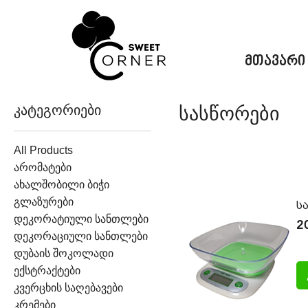
მთავარი
კატეგორიები
სასწორები
All Products
არომატები
ახალშობილი ბიჭი
გლაზურები
ს
დეკორატიული სანთლები
Pr
2
დეკორაციული სანთლები
დუბაის შოკოლადი
ექსტრაქტები
კვერცხის საღებავები
კრემები