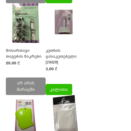
მოსართავი
კუთხის
თავების ნაკრები
გასაკეთებელი
[29028]
Price
20,00 ₾
Price
3,00 ₾
არ არის
მარაგში
კალათა